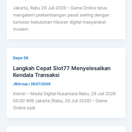
Jakarta, Rabu 29 Juli 2026 – Game Online terus
mengalami perkembangan pesat seiring dengan
tuntutan kebutuhan hiburan digital masyarakat
modern
Depo 5K
Langkah Cepat Slot77 Menyelesaikan
Kendala Transaksi
JBGroup
/
28/07/2026
Admin – Media Digital Nusantara Rabu, 29 Juli 2026
05:00 WIB Jakarta (Rabu, 29 Juli 2026) – Game
Online saat