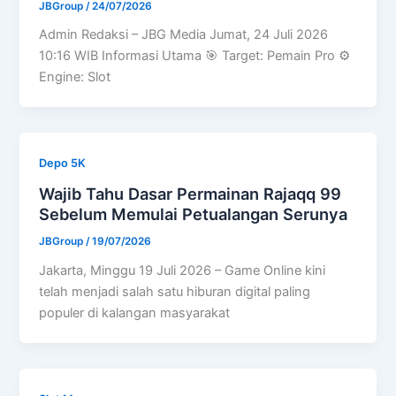
JBGroup
/
24/07/2026
Admin Redaksi – JBG Media Jumat, 24 Juli 2026
10:16 WIB Informasi Utama 🎯 Target: Pemain Pro ⚙️
Engine: Slot
Depo 5K
Wajib Tahu Dasar Permainan Rajaqq 99
Sebelum Memulai Petualangan Serunya
JBGroup
/
19/07/2026
Jakarta, Minggu 19 Juli 2026 – Game Online kini
telah menjadi salah satu hiburan digital paling
populer di kalangan masyarakat