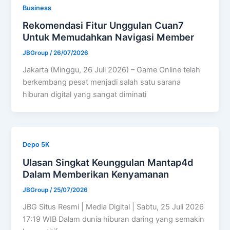
Business
Rekomendasi Fitur Unggulan Cuan7
Untuk Memudahkan Navigasi Member
JBGroup
/
26/07/2026
Jakarta (Minggu, 26 Juli 2026) – Game Online telah
berkembang pesat menjadi salah satu sarana
hiburan digital yang sangat diminati
Depo 5K
Ulasan Singkat Keunggulan Mantap4d
Dalam Memberikan Kenyamanan
JBGroup
/
25/07/2026
JBG Situs Resmi | Media Digital | Sabtu, 25 Juli 2026
17:19 WIB Dalam dunia hiburan daring yang semakin