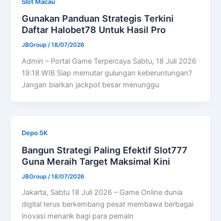
Slot Macau
Gunakan Panduan Strategis Terkini
Daftar Halobet78 Untuk Hasil Pro
JBGroup
/
18/07/2026
Admin – Portal Game Terpercaya Sabtu, 18 Juli 2026
19:18 WIB Siap memutar gulungan keberuntungan?
Jangan biarkan jackpot besar menunggu
Depo 5K
Bangun Strategi Paling Efektif Slot777
Guna Meraih Target Maksimal Kini
JBGroup
/
18/07/2026
Jakarta, Sabtu 18 Juli 2026 – Game Online dunia
digital terus berkembang pesat membawa berbagai
inovasi menarik bagi para pemain