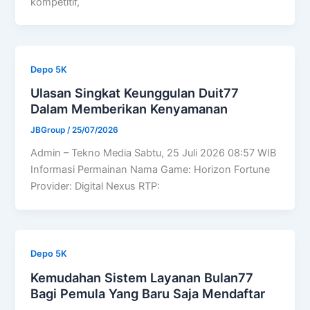
kompetitif,
Depo 5K
Ulasan Singkat Keunggulan Duit77
Dalam Memberikan Kenyamanan
JBGroup
/
25/07/2026
Admin – Tekno Media Sabtu, 25 Juli 2026 08:57 WIB
Informasi Permainan Nama Game: Horizon Fortune
Provider: Digital Nexus RTP:
Depo 5K
Kemudahan Sistem Layanan Bulan77
Bagi Pemula Yang Baru Saja Mendaftar